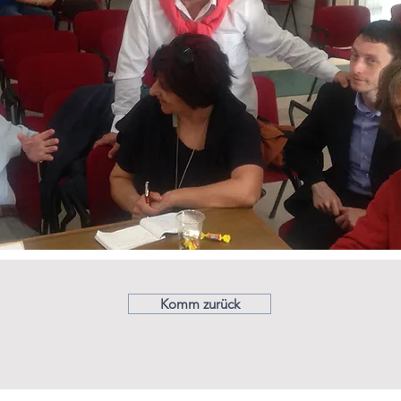
Komm zurück