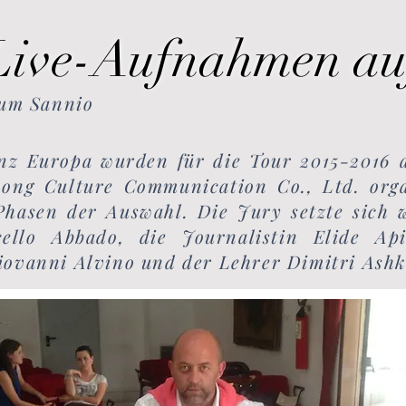
Live-Aufnahmen au
eum Sannio
nz Europa wurden für die Tour 2015-2016 a
ong Culture Communication Co., Ltd. org
 Phasen der Auswahl. Die Jury setzte sich 
ello Abbado, die Journalistin Elide Ap
iovanni Alvino und der Lehrer Dimitri Ash