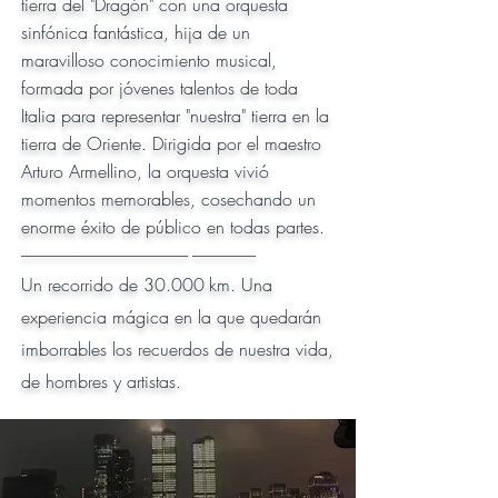
tierra del "Dragón" con una orquesta
sinfónica fantástica, hija de un
maravilloso conocimiento musical,
formada por jóvenes talentos de toda
Italia para representar "nuestra" tierra en la
tierra de Oriente. Dirigida por el maestro
Arturo Armellino, la orquesta vivió
momentos memorables, cosechando un
enorme éxito de público en todas partes.
-------------------------------------------------- -------------------
Un recorrido de 30.000
km. Una
experiencia mágica en la que quedarán
imborrables los recuerdos de nuestra vida,
de hombres y artistas.