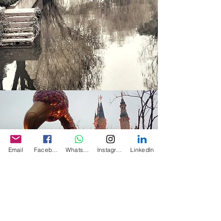
Email
Facebook
Whatsapp
Instagram
LinkedIn