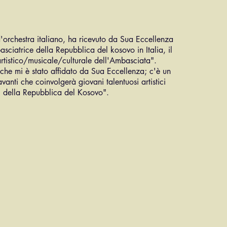
d'orchestra italiano, ha ricevuto da Sua Eccellenza
sciatrice della Repubblica del kosovo in Italia, il
 artistico/musicale/culturale dell'Ambasciata".
che mi è stato affidato da Sua Eccellenza; c'è un
vanti che coinvolgerà giovani talentuosi artistici
ti) della Repubblica del Kosovo".