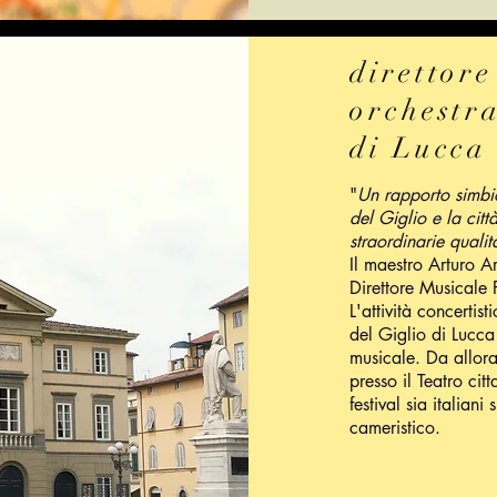
direttore
orchestra
di Lucca
"
Un rapporto simbio
del Giglio e la citt
straordinarie qualit
Il maestro Arturo A
Direttore Musicale 
L'attività concertis
del Giglio di Lucca
musicale. Da allora 
presso il Teatro ci
festival sia italiani
cameristico.