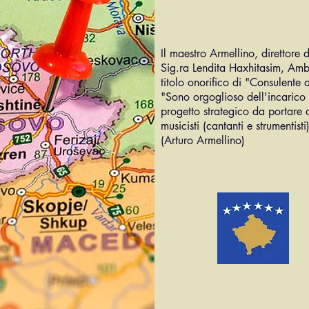
Il maestro Armellino, direttore 
Sig.ra Lendita Haxhitasim, Amba
titolo onorifico di "Consulente
"Sono orgoglioso dell'incarico 
progetto strategico da portare a
musicisti (cantanti e strumentis
(Arturo Armellino)