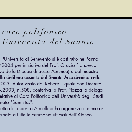
 coro polifonico
 Università del Sannio
l'Università di Benevento si è costituito nell'anno
004 per iniziativa del Prof. Orazio Francesco
vo della Diocesi di Sessa Aurunca) e del maestro
ella
delibera assunta dal Senato Accademico nella
.2003
. Autorizzato dal Rettore il quale con Decreto
6.2003, n.508, conferiva la Prof. Piazza la delega
 relative al Coro Polifonico dell'Università degli Studi
nato "Samnites".
 diretto dal maestro Armellino ha organizzato numerosi
ipato a tutte le cerimonie ufficiali dell'Ateneo