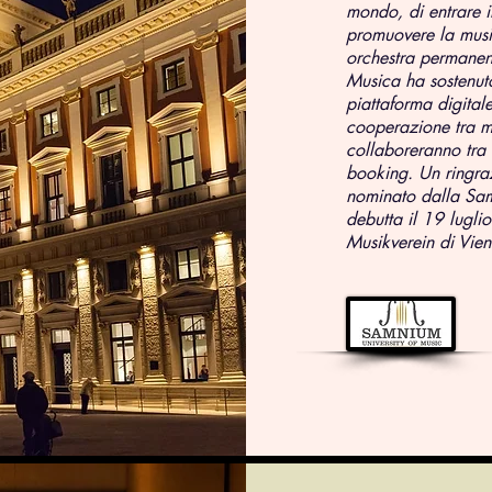
mondo, di entrare i
promuovere la musi
orchestra permanent
Musica ha sostenuto
piattaforma digital
cooperazione tra mus
collaboreranno tra 
booking. Un ringra
nominato dalla Sam
debutta il 19 lugli
Musikverein di Vien