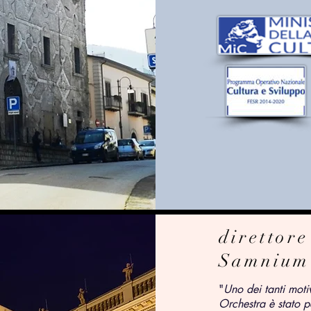
direttore
Samnium
"
Uno dei tanti mot
Orchestra è stato pe