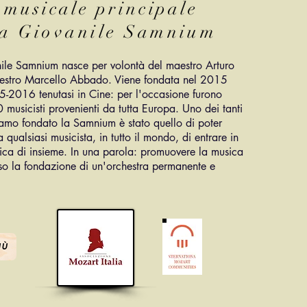
 musicale principale
ra Giovanile Samnium
ile Samnium nasce per volontà del maestro Arturo
aestro Marcello Abbado. Viene fondata nel 2015
5-2016 tenutasi in Cine: per l'occasione furono
0 musicisti provenienti da tutta Europa. Uno dei tanti
iamo fondato la Samnium è stato quello di poter
a qualsiasi musicista, in tutto il mondo, di entrare in
sica di insieme. In una parola: promuovere la musica
so la fondazione di un'orchestra permanente e
IÙ