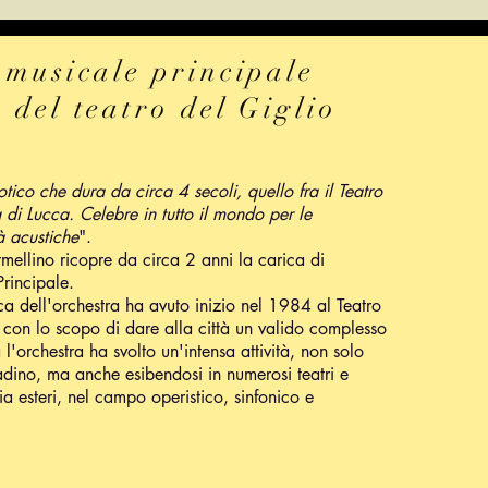
 musicale principale
 del teatro del Giglio
tico che dura da circa 4 secoli, quello fra il Teatro
à di Lucca. Celebre in tutto il mondo per le
à acustiche
".
rmellino ricopre da circa 2 anni la carica di
Principale.
tica dell'orchestra ha avuto inizio nel 1984 al Teatro
 con lo scopo di dare alla città un valido complesso
l'orchestra ha svolto un'intensa attività, non solo
ttadino, ma anche esibendosi in numerosi teatri e
 sia esteri, nel campo operistico, sinfonico e