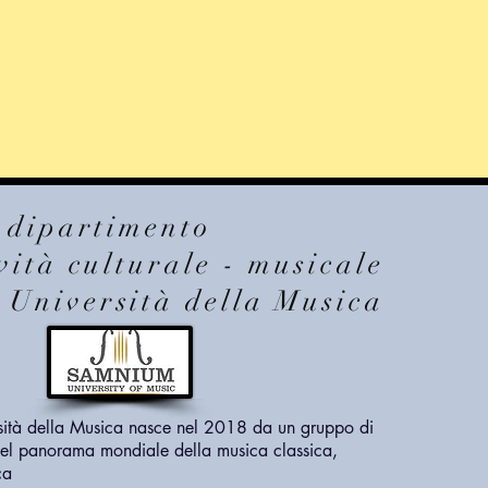
e dipartimento
vità culturale - musicale
Università della Musica
ità della Musica nasce nel 2018 da un gruppo di
 nel panorama mondiale della musica classica,
ca