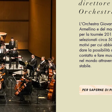
direttore
Orchest
L'Orchestra Giovan
Armellino e del m
per la tournée 201
selezionati circa 5
motivi per cui abb
dare la possibilità 
contatto e fare mu
nel mondo attraver
stabile.
PER SAPERNE DI P