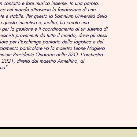
n contatto e fare musica insieme. In una parola:
ca nel mondo attraverso la fondazione di una
e e stabile. Per questo la Samnium Università della
 questa iniziativa e, inoltre, ha creato una
e per la gestione e il coordinamento di un sistema di
icisti provenienti da tutto il mondo, dove gli stessi
loro per l'Exchange paritario della logistica e del
ziamento particolare va la maestro Leone Magiera
nium Presidente Onorario della SSO. L'orchestra
o 2021, diretta dal maestro Armellino, al
na".