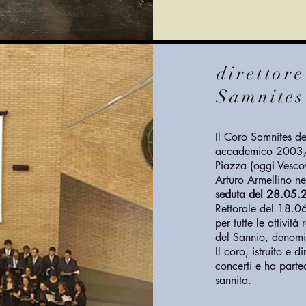
direttore
Samnites
Il Coro Samnites del
accademico 2003/2
Piazza (oggi Vesco
Arturo Armellino n
seduta del 28.05
Rettorale del 18.0
per tutte le attività
del Sannio, denomi
Il coro, istruito e
concerti e ha partec
sannita.