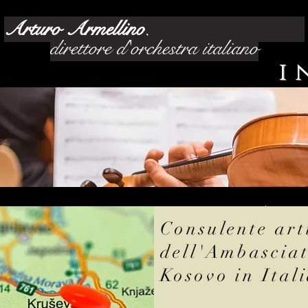
Arturo Armellino
,
direttore d'orchestra italiano
i
copyright@ 2022 
Consulente art
dell'Ambasciat
Kosovo in Ital