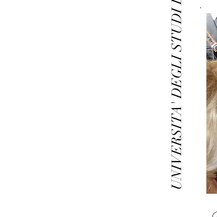
UNIVERSITA' DEGLI STUDI DEL SANNIO