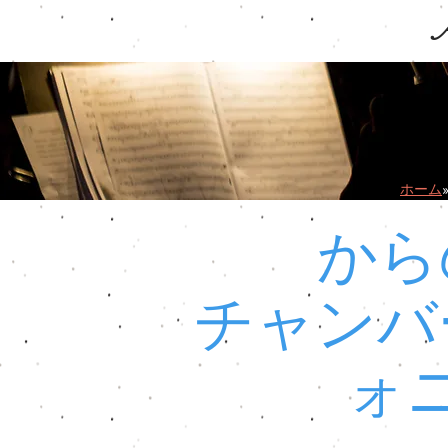
A
ホーム
から
チャンバ
ォ