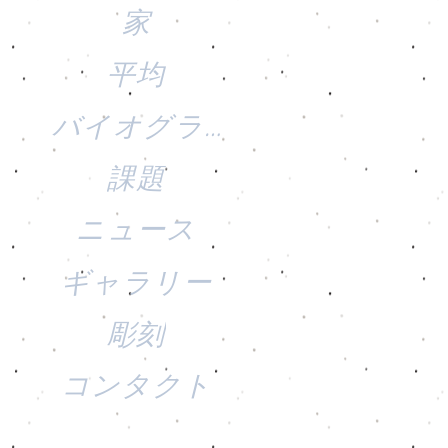
家
平均
バイオグラフィー
課題
ニュース
ギャラリー
彫刻
コンタクト