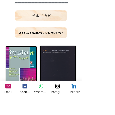
---------------------------------------------------------------------
더 알기 위해
ATTESTAZIONE CONCERTI
Email
Facebook
Whatsapp
Instagram
LinkedIn
OLDER NEWS