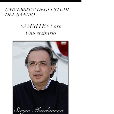
UNIVERSITA' DEGLI STUDI
DEL SANNIO
SAMNITES Coro
Universitario
Sergio Marchionne